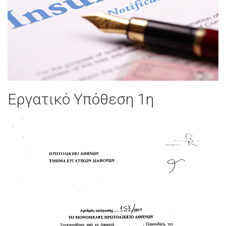
Εργατικό Υπόθεση 1η